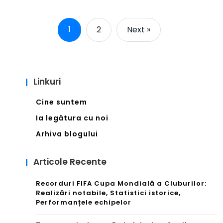
1
2
Next »
Linkuri
Cine suntem
Ia legătura cu noi
Arhiva blogului
Articole Recente
Recorduri FIFA Cupa Mondială a Cluburilor:
Realizări notabile, Statistici istorice,
Performanțele echipelor