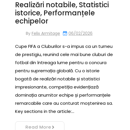
Realizări notabile, Statistici
istorice, Performanțele
echipelor
By
Felix Armitage
06/02/2026
Cupe FIFA a Cluburilor s-a impus ca un turneu
de prestigiu, reunind cele mai bune cluburi de
fotbal din întreaga lume pentru a concura
pentru supremația globală. Cu o istorie
bogată de realizări notabile și statistici
impresionante, competiția evidențiază
dominația anumitor echipe și performanțele
remarcabile care au conturat moștenirea sa.
Key sections in the article:…
Read More