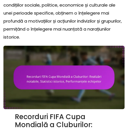
condițiilor sociale, politice, economice și culturale ale
unei perioade specifice, obținem o înțelegere mai
profundă a motivațiilor și acțiunilor indivizilor și grupurilor,
permițând o înțelegere mai nuanțată a narațiunilor
istorice.
Recorduri FIFA Cupa
Mondială a Cluburilor: