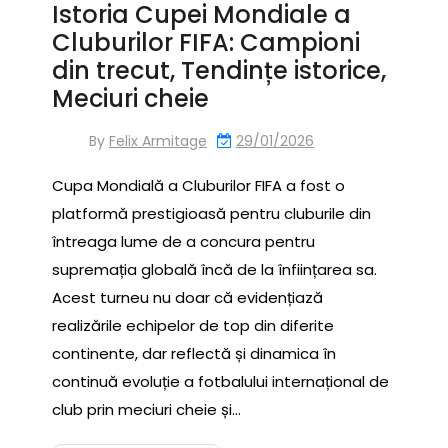
Istoria Cupei Mondiale a
Cluburilor FIFA: Campioni
din trecut, Tendințe istorice,
Meciuri cheie
By
Felix Armitage
29/01/2026
Cupa Mondială a Cluburilor FIFA a fost o
platformă prestigioasă pentru cluburile din
întreaga lume de a concura pentru
supremația globală încă de la înființarea sa.
Acest turneu nu doar că evidențiază
realizările echipelor de top din diferite
continente, dar reflectă și dinamica în
continuă evoluție a fotbalului internațional de
club prin meciuri cheie și…