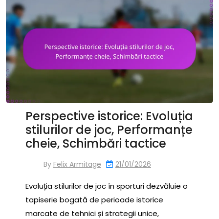
Perspective istorice: Evoluția
stilurilor de joc, Performanțe
cheie, Schimbări tactice
By
Felix Armitage
21/01/2026
Evoluția stilurilor de joc în sporturi dezvăluie o
tapiserie bogată de perioade istorice
marcate de tehnici și strategii unice,