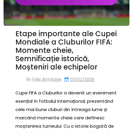
Etape importante ale Cupei
Mondiale a Cluburilor FIFA:
Momente cheie,
Semnificație istorică,
Moșteniri ale echipelor
By
Felix Armitage
03/02/2026
Cupe FIFA a Cluburilor a devenit un eveniment
esențial în fotbalul internațional, prezentând
cele mai bune cluburi din întreaga lume și
marcând momente cheie care definesc
moștenirea turneului. Cu o istorie bogată de