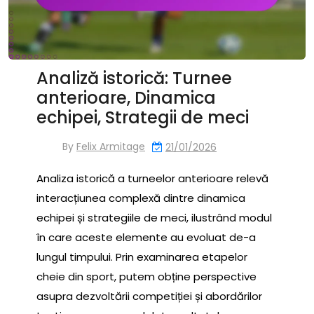
Analiză istorică: Turnee
anterioare, Dinamica
echipei, Strategii de meci
By
Felix Armitage
21/01/2026
Analiza istorică a turneelor anterioare relevă
interacțiunea complexă dintre dinamica
echipei și strategiile de meci, ilustrând modul
în care aceste elemente au evoluat de-a
lungul timpului. Prin examinarea etapelor
cheie din sport, putem obține perspective
asupra dezvoltării competiției și abordărilor