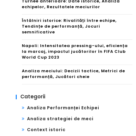
Turnee anterioare: Date istorice, Analiza
echipelor, Rezultatele meciurilor
Întâlniri istorice: Rivalități între echipe,
Tendințe de performanță, Jocuri
semnificative
Napoli: Intensitatea pressing-ului, eficiența
la marcaj, impactul jucătorilor în FIFA Club
World Cup 2023
Analiza meciului: Decizii tactice, Metrici de
performanță, Jucători cheie
Categorii
Analiza Performanței Echipei
Analiza strategiei de meci
Context istoric