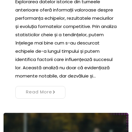
Explorarea datelor istorice din turneele
anterioare oferă informații valoroase despre
performanța echipelor, rezultatele meciurilor
și evoluția formatelor competitive. Prin analiza
statisticilor cheie și a tendințelor, putem
înțelege mai bine cum s-au descurcat
echipele de-a lungul timpului și putem
identifica factorii care influențează succesul
lor. Această analiză nu doar că evidențiază
momente notabile, dar dezvăluie și…
Read More