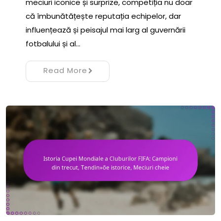
meciuri iconice și surprize, competiția nu doar
că îmbunătățește reputația echipelor, dar
influențează și peisajul mai larg al guvernării
fotbalului și al…
Read More