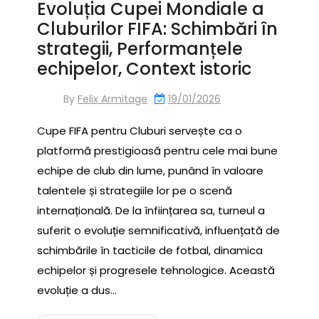
Evoluția Cupei Mondiale a
Cluburilor FIFA: Schimbări în
strategii, Performanțele
echipelor, Context istoric
By
Felix Armitage
19/01/2026
Cupe FIFA pentru Cluburi servește ca o
platformă prestigioasă pentru cele mai bune
echipe de club din lume, punând în valoare
talentele și strategiile lor pe o scenă
internațională. De la înființarea sa, turneul a
suferit o evoluție semnificativă, influențată de
schimbările în tacticile de fotbal, dinamica
echipelor și progresele tehnologice. Această
evoluție a dus…