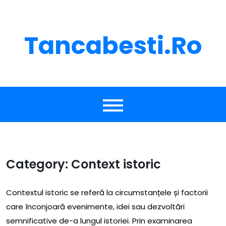
Skip
to
content
Tancabesti.ro
Category:
Context istoric
Contextul istoric se referă la circumstanțele și factorii
care înconjoară evenimente, idei sau dezvoltări
semnificative de-a lungul istoriei. Prin examinarea