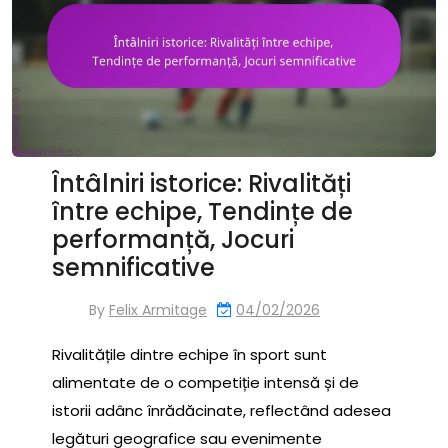
Întâlniri istorice: Rivalități
între echipe, Tendințe de
performanță, Jocuri
semnificative
By
Felix Armitage
04/02/2026
Rivalitățile dintre echipe în sport sunt
alimentate de o competiție intensă și de
istorii adânc înrădăcinate, reflectând adesea
legături geografice sau evenimente