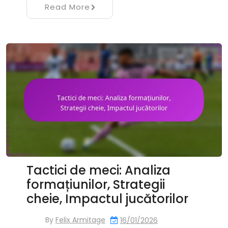
Read More
Tactici de meci: Analiza
formațiunilor, Strategii
cheie, Impactul jucătorilor
By
Felix Armitage
16/01/2026