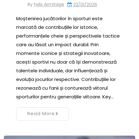
By
Felix Armitage
22/01/2026
Moștenirea jucătorilor în sporturi este
marcată de contribuțiile lor istorice,
performanțele cheie și perspectivele tactice
care au lăsat un impact durabil. Prin
momente iconice și strategii inovatoare,
acești sportivi nu doar că își demonstrează
talentele individuale, dar influențează și
evoluția jocurilor respective. Contribuțiile lor
rezonează cu fanii și conturează viitorul
sporturilor pentru generațiile viitoare. Key…
Read More