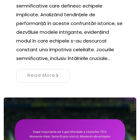
semnificative care definesc echipele
implicate. Analizând tendințele de
performanță în aceste confruntări istorice, se
dezvăluie modele intrigante, evidențiind
modul în care echipele s-au descurcat
constant una împotriva celeilalte. Jocurile
semnificative, inclusiv întâlnirile cruciale…
Read More