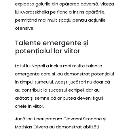
exploata golurile din apărarea adversă. Viteza
lui Kvaratskhelia pe flanc a întins apărările,
permițând mai mult spațiu pentru acțiunile
ofensive.
Talente emergente și
potențialul lor viitor
Lotul lui Napoli a inclus mai multe talente
emergente care și-au demonstrat potențialul
în timpul turneului. Acești jucători nu doar că
au contribuit la succesul echipei, dar au
arătat și semne că ar putea deveni figuri
cheie în viitor.
Jucători tineri precum Giovanni Simeone și
Mathías Olivera au demonstrat abilități