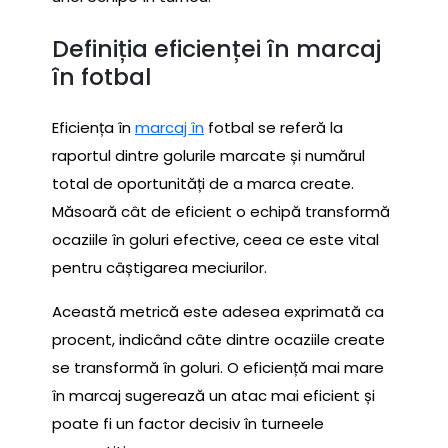
Definiția eficienței în marcaj
în fotbal
Eficiența în
marcaj în
fotbal se referă la
raportul dintre golurile marcate și numărul
total de oportunități de a marca create.
Măsoară cât de eficient o echipă transformă
ocaziile în goluri efective, ceea ce este vital
pentru câștigarea meciurilor.
Această metrică este adesea exprimată ca
procent, indicând câte dintre ocaziile create
se transformă în goluri. O eficiență mai mare
în marcaj sugerează un atac mai eficient și
poate fi un factor decisiv în turneele