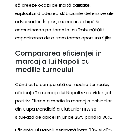
să creeze ocazii de înaltă calitate,
exploatând adesea slăbiciunile defensive ale
adversarilor. În plus, munca în echipă și
comunicarea pe teren le-au îmbunătățit
capacitatea de a transforma oportunitățile.
Compararea eficienței în
marcaj a lui Napoli cu
mediile turneului
Când este comparată cu mediile turneului,
eficiența în marcaj a lui Napoli s-a evidențiat
pozitiv. Eficiența medie în marcaj a echipelor
din Cupa Mondială a Cluburilor FIFA se
situează de obicei în jur de 25% până la 30%.
Eficiența lui Napoli, estimată între 33% și 40%,