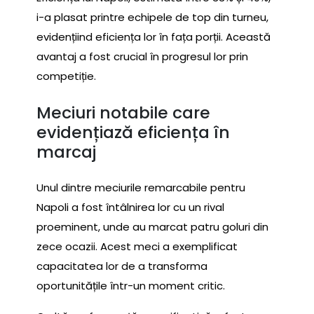
i-a plasat printre echipele de top din turneu,
evidențiind eficiența lor în fața porții. Această
avantaj a fost crucial în progresul lor prin
competiție.
Meciuri notabile care
evidențiază eficiența în
marcaj
Unul dintre meciurile remarcabile pentru
Napoli a fost întâlnirea lor cu un rival
proeminent, unde au marcat patru goluri din
zece ocazii. Acest meci a exemplificat
capacitatea lor de a transforma
oportunitățile într-un moment critic.