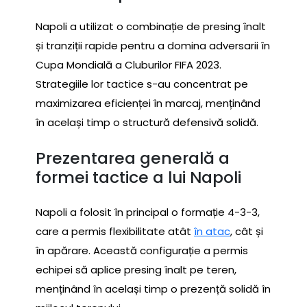
Napoli a utilizat o combinație de presing înalt
și tranziții rapide pentru a domina adversarii în
Cupa Mondială a Cluburilor FIFA 2023.
Strategiile lor tactice s-au concentrat pe
maximizarea eficienței în marcaj, menținând
în același timp o structură defensivă solidă.
Prezentarea generală a
formei tactice a lui Napoli
Napoli a folosit în principal o formație 4-3-3,
care a permis flexibilitate atât
în atac
, cât și
în apărare. Această configurație a permis
echipei să aplice presing înalt pe teren,
menținând în același timp o prezență solidă în