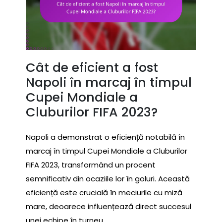
Cât de eficient a fost
Napoli în marcaj în timpul
Cupei Mondiale a
Cluburilor FIFA 2023?
Napoli a demonstrat o eficiență notabilă în
marcaj în timpul Cupei Mondiale a Cluburilor
FIFA 2023, transformând un procent
semnificativ din ocaziile lor în goluri. Această
eficiență este crucială în meciurile cu miză
mare, deoarece influențează direct succesul
unei echipe în turneu.