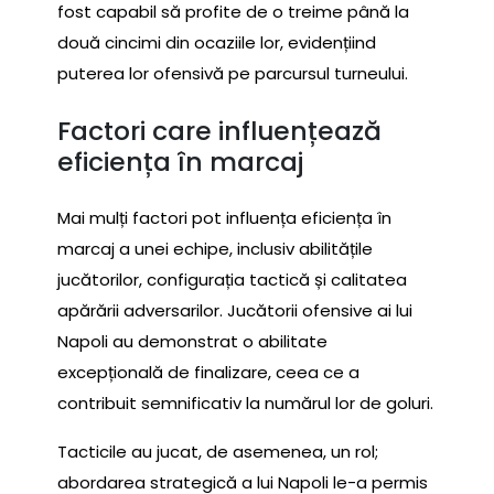
fost capabil să profite de o treime până la
două cincimi din ocaziile lor, evidențiind
puterea lor ofensivă pe parcursul turneului.
Factori care influențează
eficiența în marcaj
Mai mulți factori pot influența eficiența în
marcaj a unei echipe, inclusiv abilitățile
jucătorilor, configurația tactică și calitatea
apărării adversarilor. Jucătorii ofensive ai lui
Napoli au demonstrat o abilitate
excepțională de finalizare, ceea ce a
contribuit semnificativ la numărul lor de goluri.
Tacticile au jucat, de asemenea, un rol;
abordarea strategică a lui Napoli le-a permis