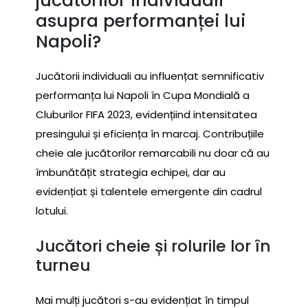
jucătorilor individuali
asupra performanței lui
Napoli?
Jucătorii individuali au influențat semnificativ
performanța lui Napoli în Cupa Mondială a
Cluburilor FIFA 2023, evidențiind intensitatea
presingului și eficiența în marcaj. Contribuțiile
cheie ale jucătorilor remarcabili nu doar că au
îmbunătățit strategia echipei, dar au
evidențiat și talentele emergente din cadrul
lotului.
Jucători cheie și rolurile lor în
turneu
Mai mulți jucători s-au evidențiat în timpul