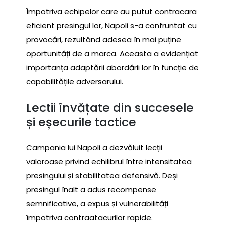
Împotriva echipelor care au putut contracara
eficient presingul lor, Napoli s-a confruntat cu
provocări, rezultând adesea în mai puține
oportunități de a marca. Aceasta a evidențiat
importanța adaptării abordării lor în funcție de
capabilitățile adversarului.
Lectii învățate din succesele
și eșecurile tactice
Campania lui Napoli a dezvăluit lecții
valoroase privind echilibrul între intensitatea
presingului și stabilitatea defensivă. Deși
presingul înalt a adus recompense
semnificative, a expus și vulnerabilități
împotriva contraatacurilor rapide.