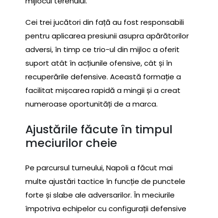
mijlocul terenului.
Cei trei jucători din față au fost responsabili
pentru aplicarea presiunii asupra apărătorilor
adversi, în timp ce trio-ul din mijloc a oferit
suport atât în acțiunile ofensive, cât și în
recuperările defensive. Această formație a
facilitat mișcarea rapidă a mingii și a creat
numeroase oportunități de a marca.
Ajustările făcute în timpul
meciurilor cheie
Pe parcursul turneului, Napoli a făcut mai
multe ajustări tactice în funcție de punctele
forte și slabe ale adversarilor. În meciurile
împotriva echipelor cu configurații defensive