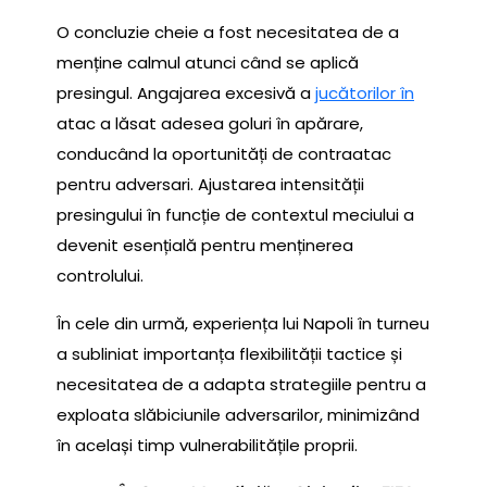
O concluzie cheie a fost necesitatea de a
menține calmul atunci când se aplică
presingul. Angajarea excesivă a
jucătorilor în
atac a lăsat adesea goluri în apărare,
conducând la oportunități de contraatac
pentru adversari. Ajustarea intensității
presingului în funcție de contextul meciului a
devenit esențială pentru menținerea
controlului.
În cele din urmă, experiența lui Napoli în turneu
a subliniat importanța flexibilității tactice și
necesitatea de a adapta strategiile pentru a
exploata slăbiciunile adversarilor, minimizând
în același timp vulnerabilitățile proprii.