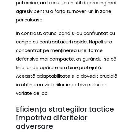
puternice, au trecut la un stil de presing mai
agresiv pentru a forța turnover-uri în zone
periculoase.
În contrast, atunci când s-au confruntat cu
echipe cu contraatacuri rapide, Napoli s-a
concentrat pe menținerea unei forme
defensive mai compacte, asigurându-se că
linia lor de apărare era bine protejată.
Această adaptabilitate s-a dovedit crucială
în obținerea victoriilor împotriva stilurilor
variate de joc.
Eficiența strategiilor tactice
împotriva diferitelor
adversare