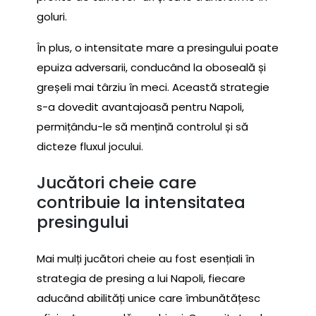
goluri.
În plus, o intensitate mare a presingului poate
epuiza adversarii, conducând la oboseală și
greșeli mai târziu în meci. Această strategie
s-a dovedit avantajoasă pentru Napoli,
permițându-le să mențină controlul și să
dicteze fluxul jocului.
Jucători cheie care
contribuie la intensitatea
presingului
Mai mulți jucători cheie au fost esențiali în
strategia de presing a lui Napoli, fiecare
aducând abilități unice care îmbunătățesc