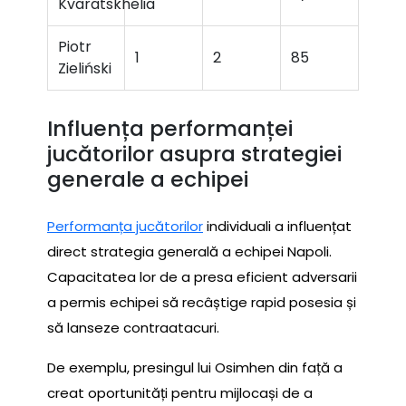
Kvaratskhelia
Piotr
1
2
85
Zieliński
Influența performanței
jucătorilor asupra strategiei
generale a echipei
Performanța jucătorilor
individuali a influențat
direct strategia generală a echipei Napoli.
Capacitatea lor de a presa eficient adversarii
a permis echipei să recâștige rapid posesia și
să lanseze contraatacuri.
De exemplu, presingul lui Osimhen din față a
creat oportunități pentru mijlocași de a