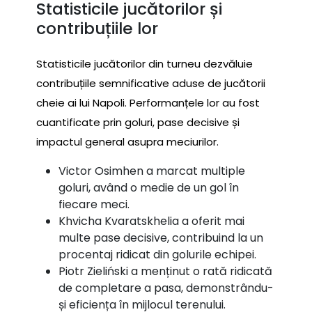
Statisticile jucătorilor și
contribuțiile lor
Statisticile jucătorilor din turneu dezvăluie
contribuțiile semnificative aduse de jucătorii
cheie ai lui Napoli. Performanțele lor au fost
cuantificate prin goluri, pase decisive și
impactul general asupra meciurilor.
Victor Osimhen a marcat multiple
goluri, având o medie de un gol în
fiecare meci.
Khvicha Kvaratskhelia a oferit mai
multe pase decisive, contribuind la un
procentaj ridicat din golurile echipei.
Piotr Zieliński a menținut o rată ridicată
de completare a pasa, demonstrându-
și eficiența în mijlocul terenului.