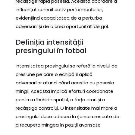
recâștige rapid posesia. Această abordare a
influențat semnificativ performanța lor,
evidențiind capacitatea de a perturba
adversarii și de a crea oportunități de gol.
Definiția intensității
presingului în fotbal
Intensitatea presingului se referă la nivelul de
presiune pe care o echipă îl aplică
adversarilor atunci când aceștia au posesia
mingii. Aceasta implică eforturi coordonate
pentru a închide spațiul, a forța erori și a
recâștiga controlul. O intensitate mai mare a
presingului duce adesea la șanse crescute de
a recupera mingea în poziții avansate.