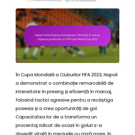
În Cupa Mondială a Cluburilor FIFA 2023, Napoli
a demonstrat o combinație remarcabilă de
intensitate în presing și eficiență în marcaj,
folosind tactici agresive pentru a recâștiga
posesia și a crea oportunități de gol.
Capacitatea lor de a transforma un
procentaj ridicat de ocazii în goluri s-a
dovedit vitală în meciurile cu miză mare, în