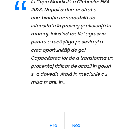
În Cupa Mondială a Cluburilor FIFA
2023, Napoli a demonstrat o
combinație remarcabilă de
intensitate în presing și eficiență în
marcaj, folosind tactici agresive
pentru a recâștiga posesia și a
crea oportunități de gol.
Capacitatea lor de a transforma un
procentaj ridicat de ocazii în goluri
s-a dovedit vitală în meciurile cu
miză mare, în…
Pre
Nex