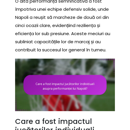
O altă performanță semnificativă a fost
împotriva unei echipe defensiv solide, unde
Napoli a reușit să marcheze de două ori din
cinci ocazii clare, evidențiind reziliența și
eficiența lor sub presiune. Aceste meciuri au
subliniat capacitățile lor de marcaj și au
contribuit la succesul lor general în turneu.
Care a fost impactul