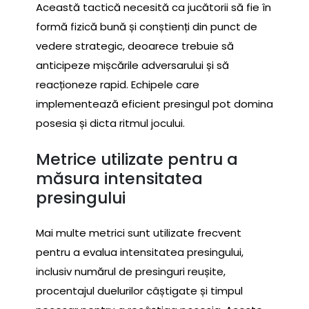
Această tactică necesită ca jucătorii să fie în
formă fizică bună și conștienți din punct de
vedere strategic, deoarece trebuie să
anticipeze mișcările adversarului și să
reacționeze rapid. Echipele care
implementează eficient presingul pot domina
posesia și dicta ritmul jocului.
Metrice utilizate pentru a
măsura intensitatea
presingului
Mai multe metrici sunt utilizate frecvent
pentru a evalua intensitatea presingului,
inclusiv numărul de presinguri reușite,
procentajul duelurilor câștigate și timpul