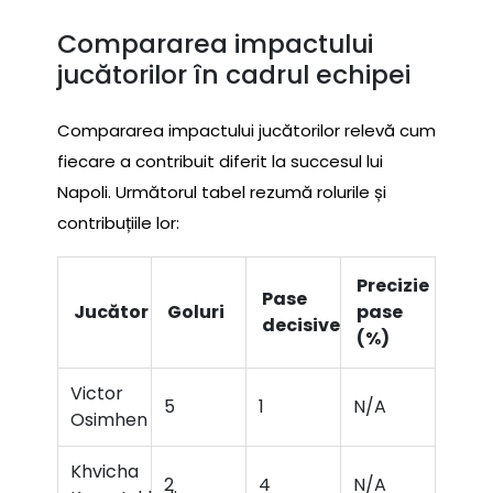
Compararea impactului
jucătorilor în cadrul echipei
Compararea impactului jucătorilor relevă cum
fiecare a contribuit diferit la succesul lui
Napoli. Următorul tabel rezumă rolurile și
contribuțiile lor:
Precizie
Pase
Jucător
Goluri
pase
decisive
(%)
Victor
5
1
N/A
Osimhen
Khvicha
2
4
N/A