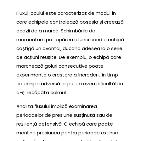
Fluxul jocului este caracterizat de modul în
care echipele controlează posesia și creează
ocazii de a marca. Schimbările de
momentum pot apărea atunci când o echipă
câștigă un avantaj, ducând adesea la o serie
de acțiuni reușite. De exemplu, o echipă care
marchează goluri consecutive poate
experimenta o creștere a încrederii, în timp
ce echipa adversă ar putea avea dificultăți în
a-și recăpăta calmul.
Analiza fluxului implică examinarea
perioadelor de presiune susținută sau de
reziliență defensivă. O echipă care poate
menține presiunea pentru perioade extinse