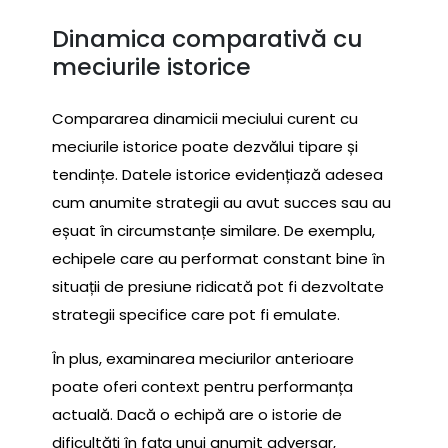
Dinamica comparativă cu
meciurile istorice
Compararea dinamicii meciului curent cu
meciurile istorice poate dezvălui tipare și
tendințe. Datele istorice evidențiază adesea
cum anumite strategii au avut succes sau au
eșuat în circumstanțe similare. De exemplu,
echipele care au performat constant bine în
situații de presiune ridicată pot fi dezvoltate
strategii specifice care pot fi emulate.
În plus, examinarea meciurilor anterioare
poate oferi context pentru performanța
actuală. Dacă o echipă are o istorie de
dificultăți în fața unui anumit adversar,