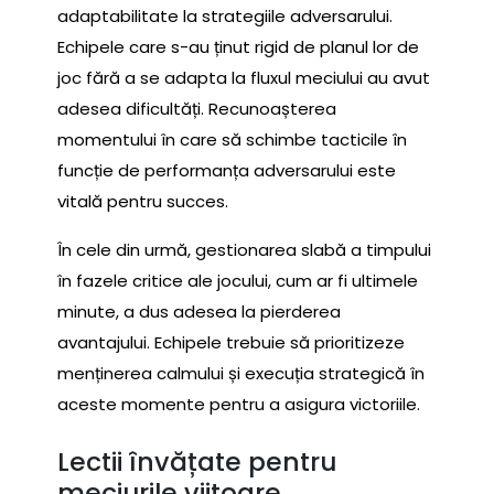
adaptabilitate la strategiile adversarului.
Echipele care s-au ținut rigid de planul lor de
joc fără a se adapta la fluxul meciului au avut
adesea dificultăți. Recunoașterea
momentului în care să schimbe tacticile în
funcție de performanța adversarului este
vitală pentru succes.
În cele din urmă, gestionarea slabă a timpului
în fazele critice ale jocului, cum ar fi ultimele
minute, a dus adesea la pierderea
avantajului. Echipele trebuie să prioritizeze
menținerea calmului și execuția strategică în
aceste momente pentru a asigura victoriile.
Lectii învățate pentru
meciurile viitoare