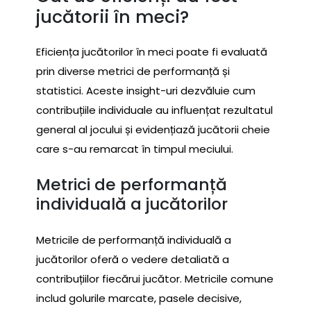
jucătorii în meci?
Eficiența jucătorilor în meci poate fi evaluată
prin diverse metrici de performanță și
statistici. Aceste insight-uri dezvăluie cum
contribuțiile individuale au influențat rezultatul
general al jocului și evidențiază jucătorii cheie
care s-au remarcat în timpul meciului.
Metrici de performanță
individuală a jucătorilor
Metricile de performanță individuală a
jucătorilor oferă o vedere detaliată a
contribuțiilor fiecărui jucător. Metricile comune
includ golurile marcate, pasele decisive,