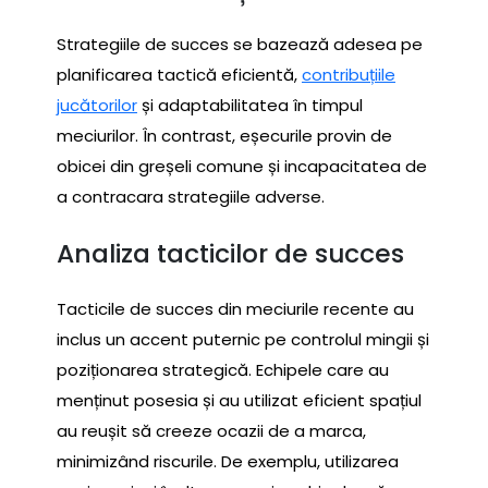
Strategiile de succes se bazează adesea pe
planificarea tactică eficientă,
contribuțiile
jucătorilor
și adaptabilitatea în timpul
meciurilor. În contrast, eșecurile provin de
obicei din greșeli comune și incapacitatea de
a contracara strategiile adverse.
Analiza tacticilor de succes
Tacticile de succes din meciurile recente au
inclus un accent puternic pe controlul mingii și
poziționarea strategică. Echipele care au
menținut posesia și au utilizat eficient spațiul
au reușit să creeze ocazii de a marca,
minimizând riscurile. De exemplu, utilizarea