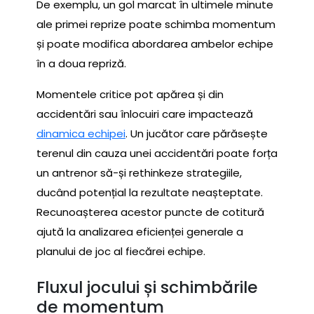
De exemplu, un gol marcat în ultimele minute
ale primei reprize poate schimba momentum
și poate modifica abordarea ambelor echipe
în a doua repriză.
Momentele critice pot apărea și din
accidentări sau înlocuiri care impactează
dinamica echipei
. Un jucător care părăsește
terenul din cauza unei accidentări poate forța
un antrenor să-și rethinkeze strategiile,
ducând potențial la rezultate neașteptate.
Recunoașterea acestor puncte de cotitură
ajută la analizarea eficienței generale a
planului de joc al fiecărei echipe.
Fluxul jocului și schimbările
de momentum