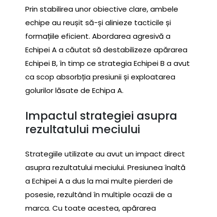
Prin stabilirea unor obiective clare, ambele
echipe au reușit să-și alinieze tacticile și
formațiile eficient. Abordarea agresivă a
Echipei A a căutat să destabilizeze apărarea
Echipei B, în timp ce strategia Echipei B a avut
ca scop absorbția presiunii și exploatarea
golurilor lăsate de Echipa A.
Impactul strategiei asupra
rezultatului meciului
Strategiile utilizate au avut un impact direct
asupra rezultatului meciului. Presiunea înaltă
a Echipei A a dus la mai multe pierderi de
posesie, rezultând în multiple ocazii de a
marca. Cu toate acestea, apărarea