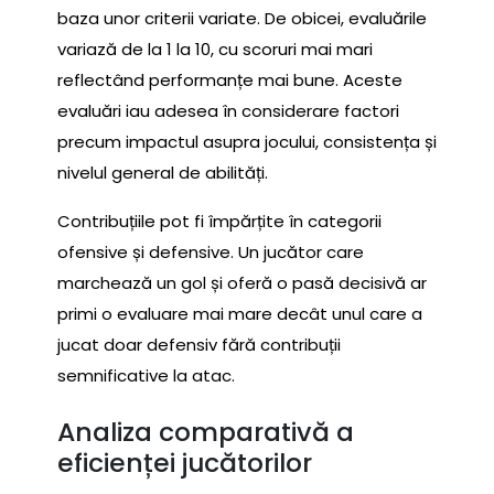
baza unor criterii variate. De obicei, evaluările
variază de la 1 la 10, cu scoruri mai mari
reflectând performanțe mai bune. Aceste
evaluări iau adesea în considerare factori
precum impactul asupra jocului, consistența și
nivelul general de abilități.
Contribuțiile pot fi împărțite în categorii
ofensive și defensive. Un jucător care
marchează un gol și oferă o pasă decisivă ar
primi o evaluare mai mare decât unul care a
jucat doar defensiv fără contribuții
semnificative la atac.
Analiza comparativă a
eficienței jucătorilor