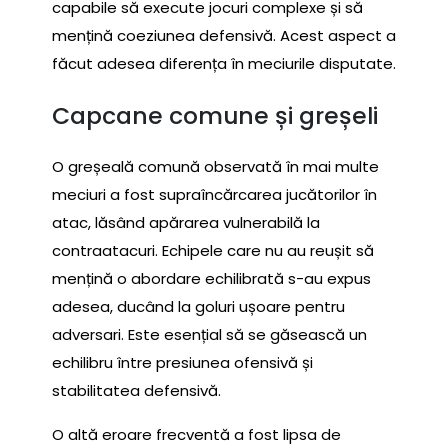
capabile să execute jocuri complexe și să
mențină coeziunea defensivă. Acest aspect a
făcut adesea diferența în meciurile disputate.
Capcane comune și greșeli
O greșeală comună observată în mai multe
meciuri a fost supraîncărcarea jucătorilor în
atac, lăsând apărarea vulnerabilă la
contraatacuri. Echipele care nu au reușit să
mențină o abordare echilibrată s-au expus
adesea, ducând la goluri ușoare pentru
adversari. Este esențial să se găsească un
echilibru între presiunea ofensivă și
stabilitatea defensivă.
O altă eroare frecventă a fost lipsa de