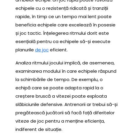
echipele cu o rezistență ridicată și tranziții
rapide, în timp ce un tempo mai lent poate
beneficia echipele care excelează în posesie
și joc tactic. Înțelegerea ritmului dorit este
esențială pentru ca echipele să-și execute
planurile
de joc
eficient.
Analiza ritmului jocului implică, de asemenea,
examinarea modului în care echipele răspund
la schimbările de tempo. De exemplu, o
echipă care se poate adapta rapid la o
creștere bruscă a vitezei poate exploata
slăbiciunile defensive. Antrenorii ar trebui să-și
pregătească jucătorii să facă față diferitelor
viteze de joc pentru a menține eficiența,
indiferent de situație.