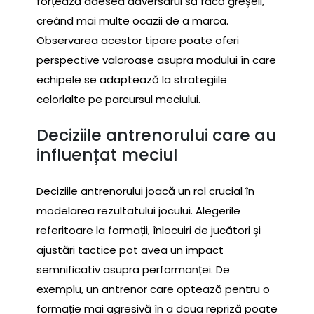
forțează adesea adversarul să facă greșeli,
creând mai multe ocazii de a marca.
Observarea acestor tipare poate oferi
perspective valoroase asupra modului în care
echipele se adaptează la strategiile
celorlalte pe parcursul meciului.
Deciziile antrenorului care au
influențat meciul
Deciziile antrenorului joacă un rol crucial în
modelarea rezultatului jocului. Alegerile
referitoare la formații, înlocuiri de jucători și
ajustări tactice pot avea un impact
semnificativ asupra performanței. De
exemplu, un antrenor care optează pentru o
formație mai agresivă în a doua repriză poate