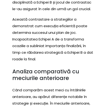
disciplinată a Echipei B și jocul de contraatac
le-au asigurat în cele din urmă un gol crucial.
Această contrastare a strategiilor a
demonstrat cum execuția eficientă poate
determina succesul unui plan de joc.
Incapacitatea Echipei A de a transforma
ocaziile a subliniat importanța finalizării, în
timp ce răbdarea strategică a Echipei B a dat
roade la final.
Analiza comparativă cu
meciurile anterioare
Când comparăm acest meci cu întâlnirile
anterioare, au apărut diferențe notabile în
strategie și execuție. În meciurile anterioare,