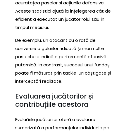
acuratețea paselor și acțiunile defensive.
Aceste statistici ajută la înțelegerea cât de
eficient a executat un jucător rolul său în
timpul meciului.
De exemplu, un atacant cu o rată de
conversie a golurilor ridicată și mai multe
pase cheie indică o performanță ofensivă
puternică. În contrast, succesul unui fundaș
poate fi măsurat prin tackle-uri câștigate și
interceptări realizate.
Evaluarea jucătorilor și
contribuțiile acestora
Evaluările jucătorilor oferă o evaluare
sumarizată a performanțelor individuale pe