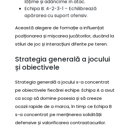
lățime și adâncime în atac.
Echipa B: 4-2-3-1 – Echilibrează
apărarea cu suport ofensiv.
Această alegere de formație a influențat
poziționarea și mișcarea jucătorilor, ducând la
stiluri de joc și interacțiuni diferite pe teren.
Strategia generală a jocului
și obiectivele
Strategia generală a jocului s-a concentrat
pe obiectivele fiecărei echipe. Echipa A a avut
ca scop să domine posesia și să creeze
ocazii rapide de a marca, în timp ce Echipa B
s-a concentrat pe menținerea solidității
defensive și valorificarea contraatacurilor.