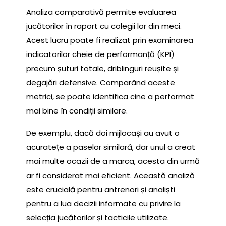
Analiza comparativă permite evaluarea
jucătorilor în raport cu colegii lor din meci.
Acest lucru poate fi realizat prin examinarea
indicatorilor cheie de performanță (KPI)
precum șuturi totale, driblinguri reușite și
degajări defensive. Comparând aceste
metrici, se poate identifica cine a performat
mai bine în condiții similare.
De exemplu, dacă doi mijlocași au avut o
acuratețe a paselor similară, dar unul a creat
mai multe ocazii de a marca, acesta din urmă
ar fi considerat mai eficient. Această analiză
este crucială pentru antrenori și analiști
pentru a lua decizii informate cu privire la
selecția jucătorilor și tacticile utilizate.