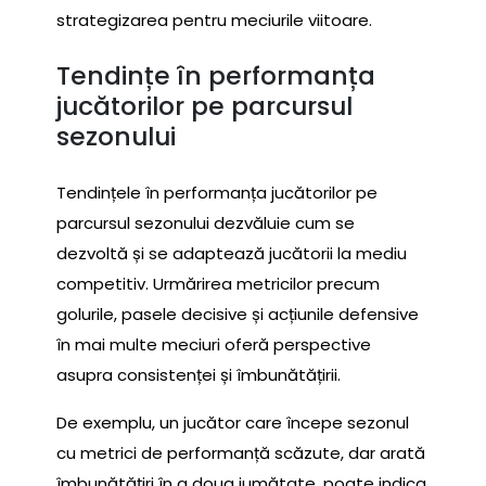
strategizarea pentru meciurile viitoare.
Tendințe în performanța
jucătorilor pe parcursul
sezonului
Tendințele în performanța jucătorilor pe
parcursul sezonului dezvăluie cum se
dezvoltă și se adaptează jucătorii la mediu
competitiv. Urmărirea metricilor precum
golurile, pasele decisive și acțiunile defensive
în mai multe meciuri oferă perspective
asupra consistenței și îmbunătățirii.
De exemplu, un jucător care începe sezonul
cu metrici de performanță scăzute, dar arată
îmbunătățiri în a doua jumătate, poate indica