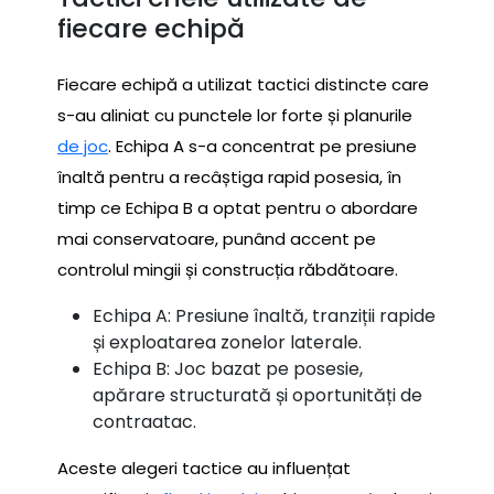
fiecare echipă
Fiecare echipă a utilizat tactici distincte care
s-au aliniat cu punctele lor forte și planurile
de joc
. Echipa A s-a concentrat pe presiune
înaltă pentru a recâștiga rapid posesia, în
timp ce Echipa B a optat pentru o abordare
mai conservatoare, punând accent pe
controlul mingii și construcția răbdătoare.
Echipa A: Presiune înaltă, tranziții rapide
și exploatarea zonelor laterale.
Echipa B: Joc bazat pe posesie,
apărare structurată și oportunități de
contraatac.
Aceste alegeri tactice au influențat