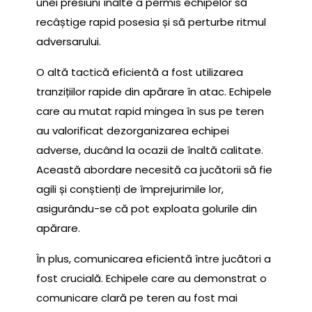
unei presiuni înalte a permis echipelor să
recâștige rapid posesia și să perturbe ritmul
adversarului.
O altă tactică eficientă a fost utilizarea
tranzițiilor rapide din apărare în atac. Echipele
care au mutat rapid mingea în sus pe teren
au valorificat dezorganizarea echipei
adverse, ducând la ocazii de înaltă calitate.
Această abordare necesită ca jucătorii să fie
agili și conștienți de împrejurimile lor,
asigurându-se că pot exploata golurile din
apărare.
În plus, comunicarea eficientă între jucători a
fost crucială. Echipele care au demonstrat o
comunicare clară pe teren au fost mai