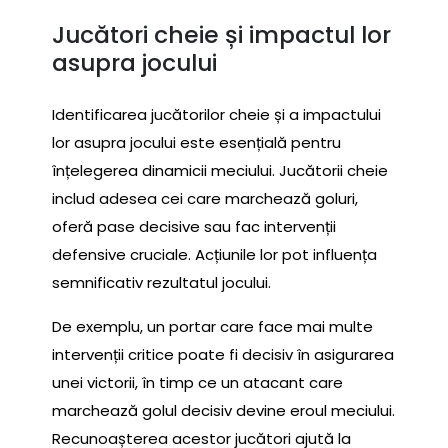
Jucători cheie și impactul lor
asupra jocului
Identificarea jucătorilor cheie și a impactului
lor asupra jocului este esențială pentru
înțelegerea dinamicii meciului. Jucătorii cheie
includ adesea cei care marchează goluri,
oferă pase decisive sau fac intervenții
defensive cruciale. Acțiunile lor pot influența
semnificativ rezultatul jocului.
De exemplu, un portar care face mai multe
intervenții critice poate fi decisiv în asigurarea
unei victorii, în timp ce un atacant care
marchează golul decisiv devine eroul meciului.
Recunoașterea acestor jucători ajută la