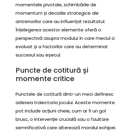
momentele pivotale, schimbările de
momentum și deciziile strategice ale
antrenorilor care au influențat rezultatul.
Înțelegerea acestor elemente oferă o
perspectivă asupra modului în care meciul a
evoluat și a factorilor care au determinat
succesul sau eșecul.
Puncte de cotitură și
momente critice
Punctele de cotitură dintr-un meci definesc
adesea traiectoria jocului. Aceste momente
pot include acțiuni cheie, cum ar fi un gol
brusc, o intervenție crucială sau o faultare
semnificativă care alterează moralul echipei.