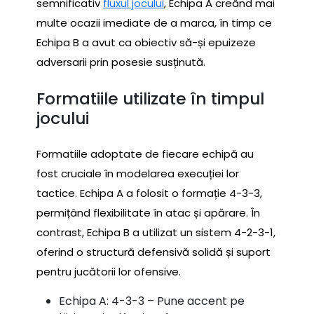
semnificativ
fluxul jocului
, Echipa A creând mai
multe ocazii imediate de a marca, în timp ce
Echipa B a avut ca obiectiv să-și epuizeze
adversarii prin posesie susținută.
Formatiile utilizate în timpul
jocului
Formatiile adoptate de fiecare echipă au
fost cruciale în modelarea execuției lor
tactice. Echipa A a folosit o formație 4-3-3,
permițând flexibilitate în atac și apărare. În
contrast, Echipa B a utilizat un sistem 4-2-3-1,
oferind o structură defensivă solidă și suport
pentru jucătorii lor ofensive.
Echipa A: 4-3-3 – Pune accent pe