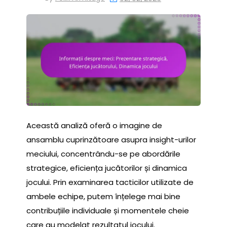
Această analiză oferă o imagine de
ansamblu cuprinzătoare asupra insight-urilor
meciului, concentrându-se pe abordările
strategice, eficiența jucătorilor și dinamica
jocului. Prin examinarea tacticilor utilizate de
ambele echipe, putem înțelege mai bine
contribuțiile individuale și momentele cheie
care au modelat rezultatul jocului.