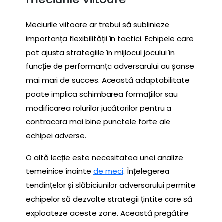
Meciurile viitoare ar trebui să sublinieze
importanța flexibilității în tactici. Echipele care
pot ajusta strategiile în mijlocul jocului în
funcție de performanța adversarului au șanse
mai mari de succes. Această adaptabilitate
poate implica schimbarea formațiilor sau
modificarea rolurilor jucătorilor pentru a
contracara mai bine punctele forte ale
echipei adverse.
O altă lecție este necesitatea unei analize
temeinice înainte
de meci
. Înțelegerea
tendințelor și slăbiciunilor adversarului permite
echipelor să dezvolte strategii țintite care să
exploateze aceste zone. Această pregătire