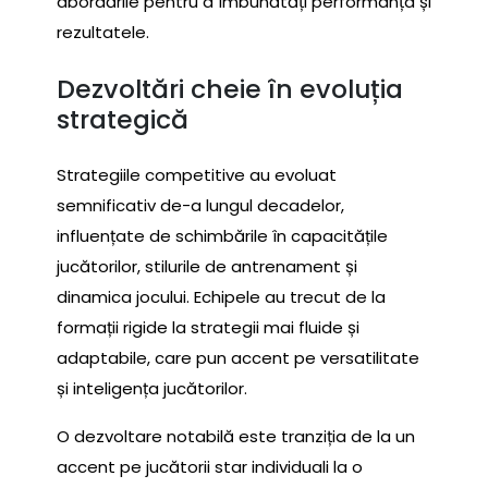
abordările pentru a îmbunătăți performanța și
rezultatele.
Dezvoltări cheie în evoluția
strategică
Strategiile competitive au evoluat
semnificativ de-a lungul decadelor,
influențate de schimbările în capacitățile
jucătorilor, stilurile de antrenament și
dinamica jocului. Echipele au trecut de la
formații rigide la strategii mai fluide și
adaptabile, care pun accent pe versatilitate
și inteligența jucătorilor.
O dezvoltare notabilă este tranziția de la un
accent pe jucătorii star individuali la o