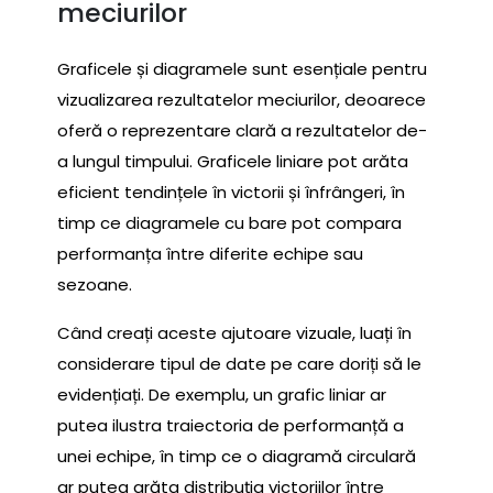
meciurilor
Graficele și diagramele sunt esențiale pentru
vizualizarea rezultatelor meciurilor, deoarece
oferă o reprezentare clară a rezultatelor de-
a lungul timpului. Graficele liniare pot arăta
eficient tendințele în victorii și înfrângeri, în
timp ce diagramele cu bare pot compara
performanța între diferite echipe sau
sezoane.
Când creați aceste ajutoare vizuale, luați în
considerare tipul de date pe care doriți să le
evidențiați. De exemplu, un grafic liniar ar
putea ilustra traiectoria de performanță a
unei echipe, în timp ce o diagramă circulară
ar putea arăta distribuția victoriilor între