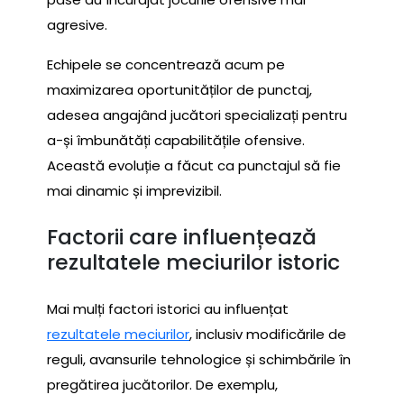
agresive.
Echipele se concentrează acum pe
maximizarea oportunităților de punctaj,
adesea angajând jucători specializați pentru
a-și îmbunătăți capabilitățile ofensive.
Această evoluție a făcut ca punctajul să fie
mai dinamic și imprevizibil.
Factorii care influențează
rezultatele meciurilor istoric
Mai mulți factori istorici au influențat
rezultatele meciurilor
, inclusiv modificările de
reguli, avansurile tehnologice și schimbările în
pregătirea jucătorilor. De exemplu,