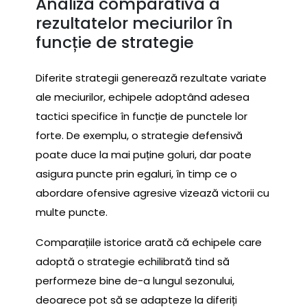
Analiza comparativă a
rezultatelor meciurilor în
funcție de strategie
Diferite strategii generează rezultate variate
ale meciurilor, echipele adoptând adesea
tactici specifice în funcție de punctele lor
forte. De exemplu, o strategie defensivă
poate duce la mai puține goluri, dar poate
asigura puncte prin egaluri, în timp ce o
abordare ofensive agresive vizează victorii cu
multe puncte.
Comparațiile istorice arată că echipele care
adoptă o strategie echilibrată tind să
performeze bine de-a lungul sezonului,
deoarece pot să se adapteze la diferiți