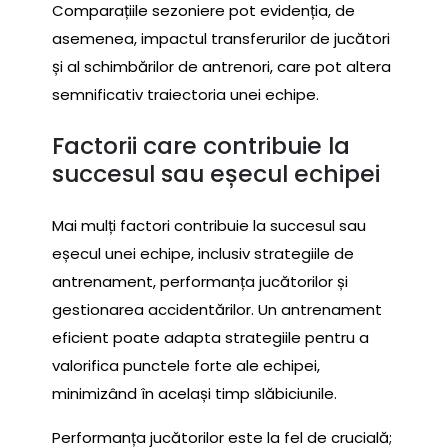
Comparațiile sezoniere pot evidenția, de
asemenea, impactul transferurilor de jucători
și al schimbărilor de antrenori, care pot altera
semnificativ traiectoria unei echipe.
Factorii care contribuie la
succesul sau eșecul echipei
Mai mulți factori contribuie la succesul sau
eșecul unei echipe, inclusiv strategiile de
antrenament, performanța jucătorilor și
gestionarea accidentărilor. Un antrenament
eficient poate adapta strategiile pentru a
valorifica punctele forte ale echipei,
minimizând în același timp slăbiciunile.
Performanța jucătorilor este la fel de crucială;