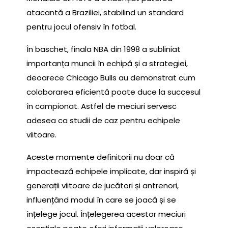
atacantă a Braziliei, stabilind un standard
pentru jocul ofensiv în fotbal.
În baschet, finala NBA din 1998 a subliniat
importanța muncii în echipă și a strategiei,
deoarece Chicago Bulls au demonstrat cum
colaborarea eficientă poate duce la succesul
în campionat. Astfel de meciuri servesc
adesea ca studii de caz pentru echipele
viitoare.
Aceste momente definitorii nu doar că
impactează echipele implicate, dar inspiră și
generații viitoare de jucători și antrenori,
influențând modul în care se joacă și se
înțelege jocul. Înțelegerea acestor meciuri