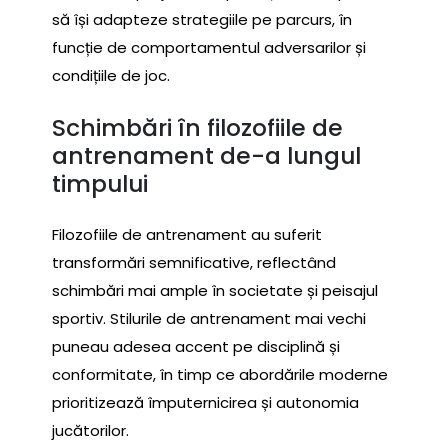
să își adapteze strategiile pe parcurs, în
funcție de comportamentul adversarilor și
condițiile de joc.
Schimbări în filozofiile de
antrenament de-a lungul
timpului
Filozofiile de antrenament au suferit
transformări semnificative, reflectând
schimbări mai ample în societate și peisajul
sportiv. Stilurile de antrenament mai vechi
puneau adesea accent pe disciplină și
conformitate, în timp ce abordările moderne
prioritizează împuternicirea și autonomia
jucătorilor.