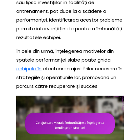
sau lipsa investițiilor în facilități de
antrenament, pot duce la o scădere a
performanței. Identificarea acestor probleme
permite intervenții țintite pentru a îmbunătăți
rezultatele echipei.
În cele din urmă, înțelegerea motivelor din
spatele performanței slabe poate ghida
echipele în
efectuarea ajustărilor necesare în
strategiile și operațiunile lor, promovând un
parcurs către recuperare și succes.