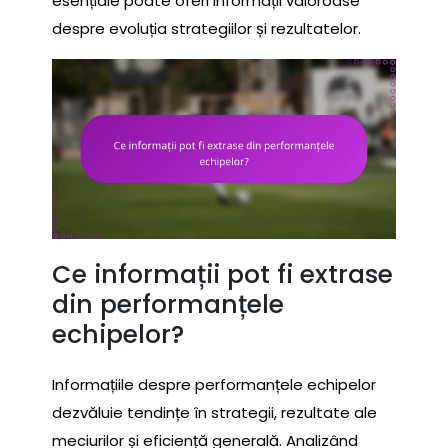
esențiale poate oferi informații valoroase
despre evoluția strategiilor și rezultatelor.
Ce informații pot fi extrase
din performanțele
echipelor?
Informațiile despre performanțele echipelor
dezvăluie tendințe în strategii, rezultate ale
meciurilor și eficiență generală. Analizând