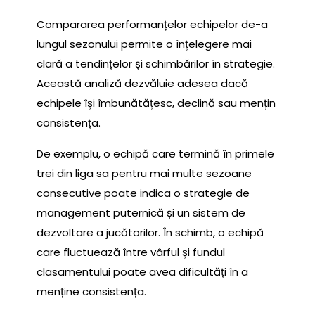
Compararea performanțelor echipelor de-a
lungul sezonului permite o înțelegere mai
clară a tendințelor și schimbărilor în strategie.
Această analiză dezvăluie adesea dacă
echipele își îmbunătățesc, declină sau mențin
consistența.
De exemplu, o echipă care termină în primele
trei din liga sa pentru mai multe sezoane
consecutive poate indica o strategie de
management puternică și un sistem de
dezvoltare a jucătorilor. În schimb, o echipă
care fluctuează între vârful și fundul
clasamentului poate avea dificultăți în a
menține consistența.