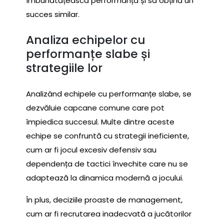
îmbunătățească performanța și să obțină un
succes similar.
Analiza echipelor cu
performanțe slabe și
strategiile lor
Analizând echipele cu performanțe slabe, se
dezvăluie capcane comune care pot
împiedica succesul. Multe dintre aceste
echipe se confruntă cu strategii ineficiente,
cum ar fi jocul excesiv defensiv sau
dependența de tactici învechite care nu se
adaptează la dinamica modernă a jocului.
În plus, deciziile proaste de management,
cum ar fi recrutarea inadecvată a jucătorilor