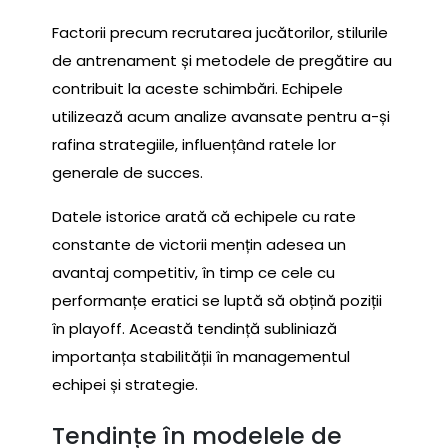
Factorii precum recrutarea jucătorilor, stilurile
de antrenament și metodele de pregătire au
contribuit la aceste schimbări. Echipele
utilizează acum analize avansate pentru a-și
rafina strategiile, influențând ratele lor
generale de succes.
Datele istorice arată că echipele cu rate
constante de victorii mențin adesea un
avantaj competitiv, în timp ce cele cu
performanțe eratici se luptă să obțină poziții
în playoff. Această tendință subliniază
importanța stabilității în managementul
echipei și strategie.
Tendințe în modelele de