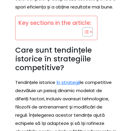
spori eficiența și a obține rezultate mai bune.
Key sections in the article:
Care sunt tendințele
istorice în strategiile
competitive?
Tendințele istorice
în strategii
le competitive
dezvăluie un peisaj dinamic modelat de
diferiți factori, inclusiv avansuri tehnologice,
filozofii de antrenament și modificări de
reguli. Înțelegerea acestor tendințe ajută
echipele să își adapteze și să își rafineze