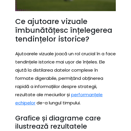
Ce ajutoare vizuale
îmbunătățesc înțelegerea
tendințelor istorice?
Ajutoarele vizuale joacă un rol crucial în a face
tendințele istorice mai ușor de înțeles. Ele
ajută la distilarea datelor complexe în
formate digerabile, permițând obținerea
rapidă a informațiilor despre strategii,
rezultate ale meciurilor și
performanțele
echipelor
de-a lungul timpului.
Grafice și diagrame care
ilustrează rezultatele