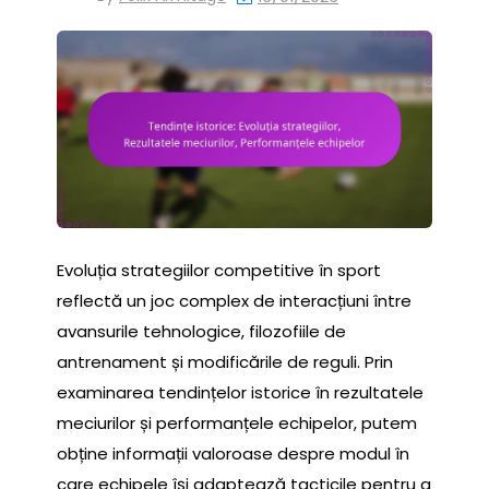
Evoluția strategiilor competitive în sport
reflectă un joc complex de interacțiuni între
avansurile tehnologice, filozofiile de
antrenament și modificările de reguli. Prin
examinarea tendințelor istorice în rezultatele
meciurilor și performanțele echipelor, putem
obține informații valoroase despre modul în
care echipele își adaptează tacticile pentru a