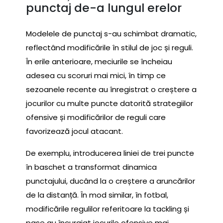
punctaj de-a lungul erelor
Modelele de punctaj s-au schimbat dramatic,
reflectând modificările în stilul de joc și reguli.
În erile anterioare, meciurile se încheiau
adesea cu scoruri mai mici, în timp ce
sezoanele recente au înregistrat o creștere a
jocurilor cu multe puncte datorită strategiilor
ofensive și modificărilor de reguli care
favorizează jocul atacant.
De exemplu, introducerea liniei de trei puncte
în baschet a transformat dinamica
punctajului, ducând la o creștere a aruncărilor
de la distanță. În mod similar, în fotbal,
modificările regulilor referitoare la tackling și
pase au încurajat jocurile ofensive mai