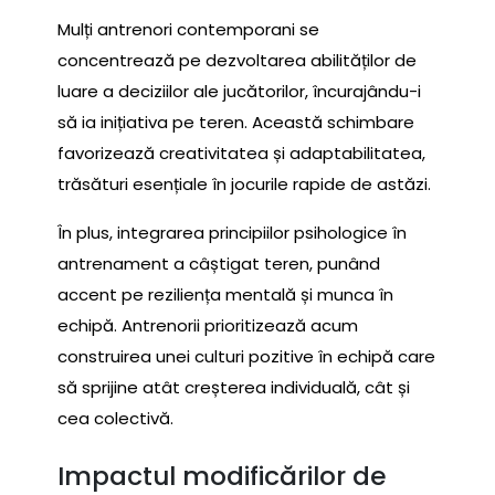
Mulți antrenori contemporani se
concentrează pe dezvoltarea abilităților de
luare a deciziilor ale jucătorilor, încurajându-i
să ia inițiativa pe teren. Această schimbare
favorizează creativitatea și adaptabilitatea,
trăsături esențiale în jocurile rapide de astăzi.
În plus, integrarea principiilor psihologice în
antrenament a câștigat teren, punând
accent pe reziliența mentală și munca în
echipă. Antrenorii prioritizează acum
construirea unei culturi pozitive în echipă care
să sprijine atât creșterea individuală, cât și
cea colectivă.
Impactul modificărilor de