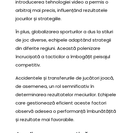
introducerea tehnologiei video a permis o
arbitraj mai precis, influențând rezultatele
jocurilor și strategiile.
În plus, globalizarea sporturilor a dus la stiluri
de joc diverse, echipele adaptând strategii
din diferite regiuni. Această polenizare
încrucișată a tacticilor a îmbogățit peisajul
competitiv.
Accidentele și transferurile de jucători joacă,
de asemenea, un rol semnificativ în
determinarea rezultatelor meciurilor. Echipele
care gestionează eficient aceste factori
observă adesea o performanță îmbunătățită
și rezultate mai favorabile.