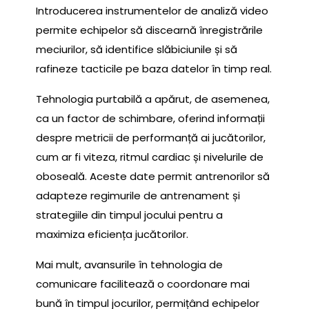
Introducerea instrumentelor de analiză video
permite echipelor să discearnă înregistrările
meciurilor, să identifice slăbiciunile și să
rafineze tacticile pe baza datelor în timp real.
Tehnologia purtabilă a apărut, de asemenea,
ca un factor de schimbare, oferind informații
despre metricii de performanță ai jucătorilor,
cum ar fi viteza, ritmul cardiac și nivelurile de
oboseală. Aceste date permit antrenorilor să
adapteze regimurile de antrenament și
strategiile din timpul jocului pentru a
maximiza eficiența jucătorilor.
Mai mult, avansurile în tehnologia de
comunicare facilitează o coordonare mai
bună în timpul jocurilor, permițând echipelor