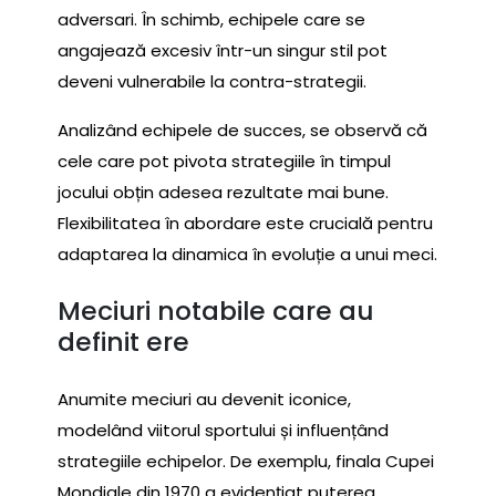
adversari. În schimb, echipele care se
angajează excesiv într-un singur stil pot
deveni vulnerabile la contra-strategii.
Analizând echipele de succes, se observă că
cele care pot pivota strategiile în timpul
jocului obțin adesea rezultate mai bune.
Flexibilitatea în abordare este crucială pentru
adaptarea la dinamica în evoluție a unui meci.
Meciuri notabile care au
definit ere
Anumite meciuri au devenit iconice,
modelând viitorul sportului și influențând
strategiile echipelor. De exemplu, finala Cupei
Mondiale din 1970 a evidențiat puterea