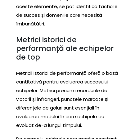
aceste elemente, se pot identifica tacticile
de succes și domeniile care necesită
îmbunătățiri.
Metrici istorici de
performanță ale echipelor
de top
Metricii istorici de performanță oferă o bază
cantitativă pentru evaluarea succesului
echipelor. Metrici precum recordurile de
victorii și înfrângeri, punctele marcate și
diferențele de goluri sunt esențiali în
evaluarea modului în care echipele au
evoluat de-a lungul timpului.
De exemplu, echipele care mențin constant