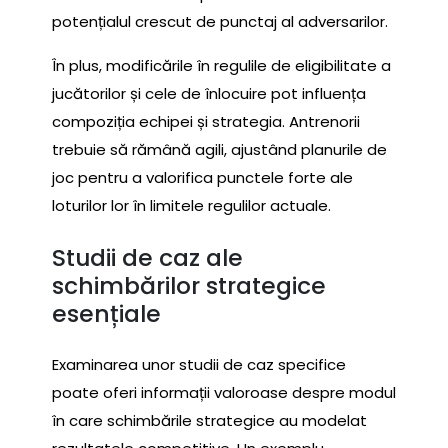
potențialul crescut de punctaj al adversarilor.
În plus, modificările în regulile de eligibilitate a
jucătorilor și cele de înlocuire pot influența
compoziția echipei și strategia. Antrenorii
trebuie să rămână agili, ajustând planurile de
joc pentru a valorifica punctele forte ale
loturilor lor în limitele regulilor actuale.
Studii de caz ale
schimbărilor strategice
esențiale
Examinarea unor studii de caz specifice
poate oferi informații valoroase despre modul
în care schimbările strategice au modelat