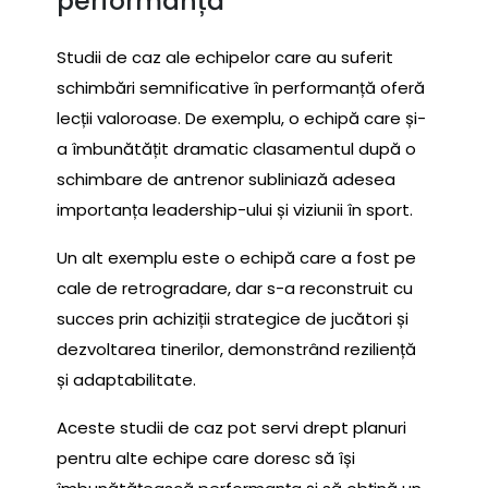
performanță
Studii de caz ale echipelor care au suferit
schimbări semnificative în performanță oferă
lecții valoroase. De exemplu, o echipă care și-
a îmbunătățit dramatic clasamentul după o
schimbare de antrenor subliniază adesea
importanța leadership-ului și viziunii în sport.
Un alt exemplu este o echipă care a fost pe
cale de retrogradare, dar s-a reconstruit cu
succes prin achiziții strategice de jucători și
dezvoltarea tinerilor, demonstrând reziliență
și adaptabilitate.
Aceste studii de caz pot servi drept planuri
pentru alte echipe care doresc să își