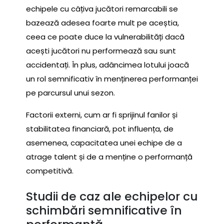
echipele cu câțiva jucători remarcabili se
bazează adesea foarte mult pe aceștia,
ceea ce poate duce la vulnerabilități dacă
acești jucători nu performează sau sunt
accidentați. În plus, adâncimea lotului joacă
un rol semnificativ în menținerea performanței
pe parcursul unui sezon.
Factorii externi, cum ar fi sprijinul fanilor și
stabilitatea financiară, pot influența, de
asemenea, capacitatea unei echipe de a
atrage talent și de a menține o performanță
competitivă.
Studii de caz ale echipelor cu
schimbări semnificative în