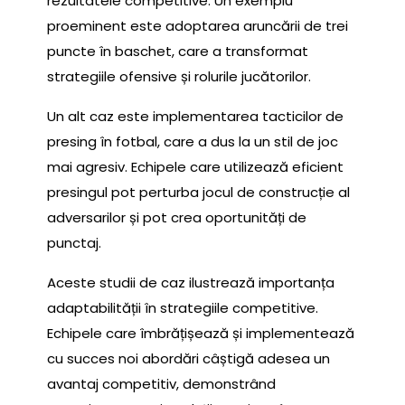
rezultatele competitive. Un exemplu
proeminent este adoptarea aruncării de trei
puncte în baschet, care a transformat
strategiile ofensive și rolurile jucătorilor.
Un alt caz este implementarea tacticilor de
presing în fotbal, care a dus la un stil de joc
mai agresiv. Echipele care utilizează eficient
presingul pot perturba jocul de construcție al
adversarilor și pot crea oportunități de
punctaj.
Aceste studii de caz ilustrează importanța
adaptabilității în strategiile competitive.
Echipele care îmbrățișează și implementează
cu succes noi abordări câștigă adesea un
avantaj competitiv, demonstrând