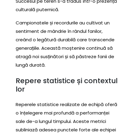
Succesul pe teren s-a tradus într-o prezență
culturală puternică.
Campionatele și recordurile au cultivat un
sentiment de mândrie în rândul fanilor,
creând o legătură durabilă care transcende
generațiile. Această moștenire continuă să
atragă noi susținători și să păstreze fanii de
lungă durată.
Repere statistice și contextul
lor
Reperele statistice realizate de echipă oferă
o înțelegere mai profundă a performanței
sale de-a lungul timpului. Aceste metrici
subliniază adesea punctele forte ale echipei