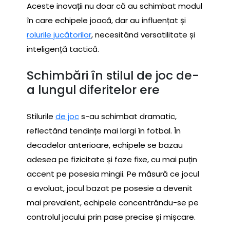
Aceste inovații nu doar că au schimbat modul
în care echipele joacă, dar au influențat și
rolurile jucătorilor
, necesitând versatilitate și
inteligență tactică.
Schimbări în stilul de joc de-
a lungul diferitelor ere
Stilurile
de joc
s-au schimbat dramatic,
reflectând tendințe mai largi în fotbal. În
decadelor anterioare, echipele se bazau
adesea pe fizicitate și faze fixe, cu mai puțin
accent pe posesia mingii. Pe măsură ce jocul
a evoluat, jocul bazat pe posesie a devenit
mai prevalent, echipele concentrându-se pe
controlul jocului prin pase precise și mișcare.