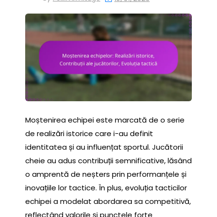
Moștenirea echipei este marcată de o serie
de realizări istorice care i-au definit
identitatea și au influențat sportul. Jucătorii
cheie au adus contribuții semnificative, lăsând
o amprentă de neșters prin performanțele și
inovațiile lor tactice. În plus, evoluția tacticilor
echipei a modelat abordarea sa competitivă,
reflectând valorile și punctele forte