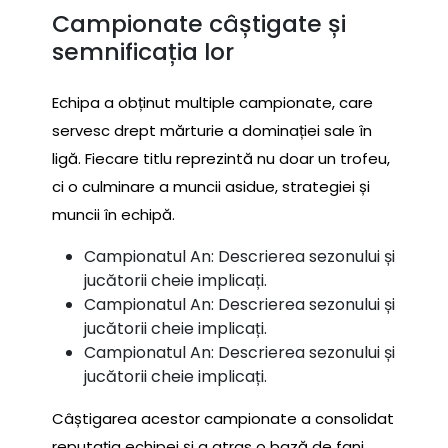
Campionate câștigate și
semnificația lor
Echipa a obținut multiple campionate, care
servesc drept mărturie a dominației sale în
ligă. Fiecare titlu reprezintă nu doar un trofeu,
ci o culminare a muncii asidue, strategiei și
muncii în echipă.
Campionatul An: Descrierea sezonului și
jucătorii cheie implicați.
Campionatul An: Descrierea sezonului și
jucătorii cheie implicați.
Campionatul An: Descrierea sezonului și
jucătorii cheie implicați.
Câștigarea acestor campionate a consolidat
reputația echipei și a atras o bază de fani