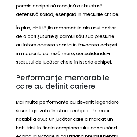
permis echipei să mențină o structură
defensivă solidă, esențială în meciurile critice.
În plus, abilitățile remarcabile ale unui portar
de a opri șuturile și calmul său sub presiune
au întors adesea soarta în favoarea echipei
în meciurile cu miză mare, consolidându-i
statutul de jucător cheie în istoria echipei.
Performanțe memorabile
care au definit cariere
Mai multe performanțe au devenit legendare
și sunt gravate în istoria echipei. Un meci
notabil a avut un jucător care a marcat un
hat-trick în finala campionatului, conducând
echipa la victorie și câștigând premiul pentru