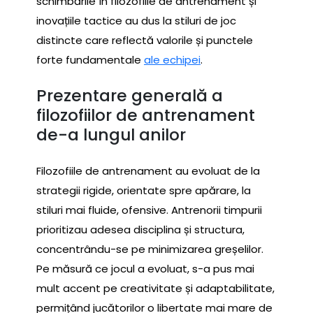
schimbările în filozofiile de antrenament și
inovațiile tactice au dus la stiluri de joc
distincte care reflectă valorile și punctele
forte fundamentale
ale echipei
.
Prezentare generală a
filozofiilor de antrenament
de-a lungul anilor
Filozofiile de antrenament au evoluat de la
strategii rigide, orientate spre apărare, la
stiluri mai fluide, ofensive. Antrenorii timpurii
prioritizau adesea disciplina și structura,
concentrându-se pe minimizarea greșelilor.
Pe măsură ce jocul a evoluat, s-a pus mai
mult accent pe creativitate și adaptabilitate,
permițând jucătorilor o libertate mai mare de