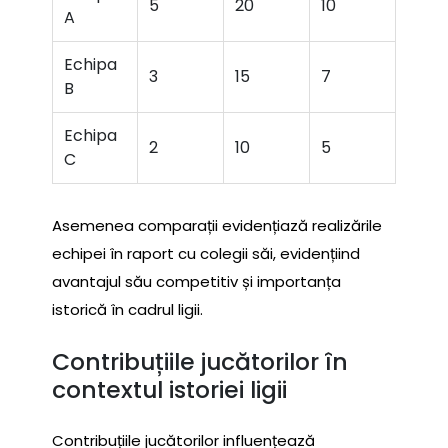
5
20
10
A
Echipa
3
15
7
B
Echipa
2
10
5
C
Asemenea comparații evidențiază realizările
echipei în raport cu colegii săi, evidențiind
avantajul său competitiv și importanța
istorică în cadrul ligii.
Contribuțiile jucătorilor în
contextul istoriei ligii
Contribuțiile jucătorilor influențează