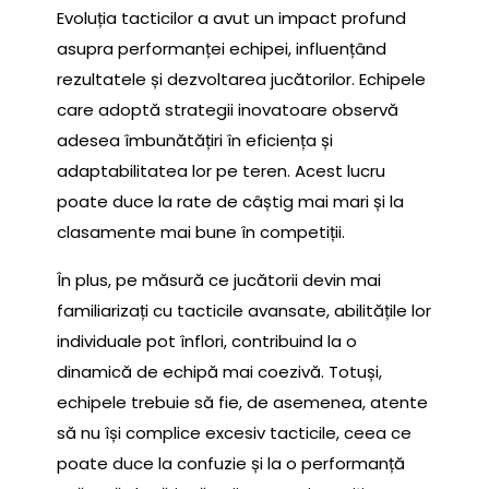
Evoluția tacticilor a avut un impact profund
asupra performanței echipei, influențând
rezultatele și dezvoltarea jucătorilor. Echipele
care adoptă strategii inovatoare observă
adesea îmbunătățiri în eficiența și
adaptabilitatea lor pe teren. Acest lucru
poate duce la rate de câștig mai mari și la
clasamente mai bune în competiții.
În plus, pe măsură ce jucătorii devin mai
familiarizați cu tacticile avansate, abilitățile lor
individuale pot înflori, contribuind la o
dinamică de echipă mai coezivă. Totuși,
echipele trebuie să fie, de asemenea, atente
să nu își complice excesiv tacticile, ceea ce
poate duce la confuzie și la o performanță