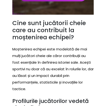
Cine sunt jucătorii cheie
care au contribuit la
moștenirea echipei?
Moștenirea echipei este modelată de mai
mulți jucători cheie ale căror contribuții au
fost esențiale în definirea istoriei sale. Acești
sportivi nu doar că au excelat în rolurile lor, dar
au lăsat și un impact durabil prin
performanțele, statisticile și inovațiile lor
tactice.
Profilurile jucătorilor vedetă