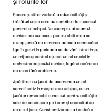
și rolurile lor
Fiecare jucător vedetă a adus abilități și
trăsături unice care au contribuit la succesul
general al echipei. De exemplu, atacantul
echipei era cunoscut pentru abilitatea sa
excepțională de a marca, adesea conducând
liga în goluri în perioada sa de vârf. Între timp,
un mijlocaș central a jucat un rol crucial în
orchestrarea jocului echipei, legând apărarea
de atac fără probleme.
Apărătorii au jucat de asemenea un rol
semnificativ în moștenirea echipei, cu un
jucător remarcabil cunoscut pentru abilitățile
sale de conducere pe teren și capacitatea
de a citi jocul. Conștientizarea sa tactică a