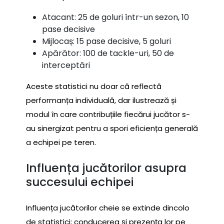
Atacant: 25 de goluri într-un sezon, 10
pase decisive
Mijlocaș: 15 pase decisive, 5 goluri
Apărător: 100 de tackle-uri, 50 de
interceptări
Aceste statistici nu doar că reflectă
performanța individuală, dar ilustrează și
modul în care contribuțiile fiecărui jucător s-
au sinergizat pentru a spori eficiența generală
a echipei pe teren.
Influența jucătorilor asupra
succesului echipei
Influența jucătorilor cheie se extinde dincolo
de statistici; conducerea și prezența lor pe