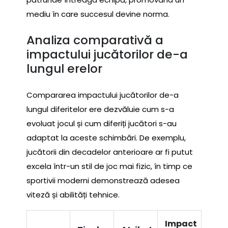
mediu în care succesul devine norma.
Analiza comparativă a
impactului jucătorilor de-a
lungul erelor
Compararea impactului jucătorilor de-a
lungul diferitelor ere dezvăluie cum s-a
evoluat jocul și cum diferiți jucători s-au
adaptat la aceste schimbări. De exemplu,
jucătorii din decadelor anterioare ar fi putut
excela într-un stil de joc mai fizic, în timp ce
sportivii moderni demonstrează adesea
viteză și abilități tehnice.
Impact