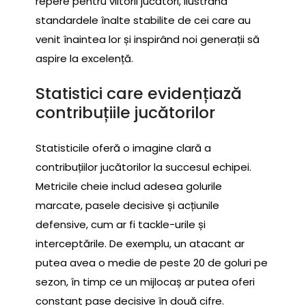
repere pentru viitorii jucători, ilustrând
standardele înalte stabilite de cei care au
venit înaintea lor și inspirând noi generații să
aspire la excelență.
Statistici care evidențiază
contribuțiile jucătorilor
Statisticile oferă o imagine clară a
contribuțiilor jucătorilor la succesul echipei.
Metricile cheie includ adesea golurile
marcate, pasele decisive și acțiunile
defensive, cum ar fi tackle-urile și
interceptările. De exemplu, un atacant ar
putea avea o medie de peste 20 de goluri pe
sezon, în timp ce un mijlocaș ar putea oferi
constant pase decisive în două cifre.