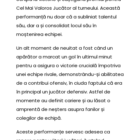
Cel Mai Valoros Jucător al turneului. Această
performanță nu doar că a subliniat talentul
său, dar a și consolidat locul său în
moștenirea echipei.
Un alt moment de neuitat a fost când un
apărător a marcat un gol în ultimul minut
pentru a asigura o victorie crucială împotriva
unei echipe rivale, demonstrându-și abilitatea
de a contribui ofensiv, în ciuda faptului că era
în principal un jucător defensiv. Astfel de
momente au definit cariere și au lăsat o
amprentă de neșters asupra fanilor și
colegilor de echipă.
Aceste performanțe servesc adesea ca