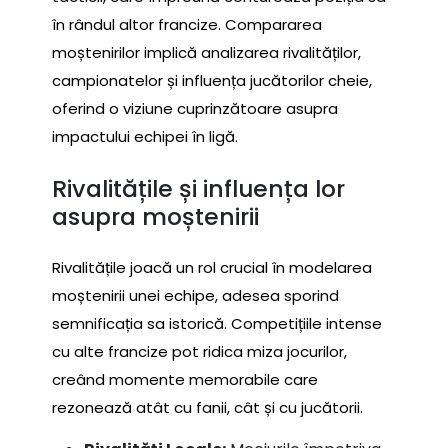
în rândul altor francize. Compararea
moștenirilor implică analizarea rivalităților,
campionatelor și influența jucătorilor cheie,
oferind o viziune cuprinzătoare asupra
impactului echipei în ligă.
Rivalitățile și influența lor
asupra moștenirii
Rivalitățile joacă un rol crucial în modelarea
moștenirii unei echipe, adesea sporind
semnificația sa istorică. Competițiile intense
cu alte francize pot ridica miza jocurilor,
creând momente memorabile care
rezonează atât cu fanii, cât și cu jucătorii.