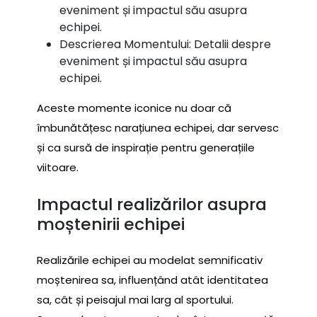
eveniment și impactul său asupra
echipei.
Descrierea Momentului: Detalii despre
eveniment și impactul său asupra
echipei.
Aceste momente iconice nu doar că
îmbunătățesc narațiunea echipei, dar servesc
și ca sursă de inspirație pentru generațiile
viitoare.
Impactul realizărilor asupra
moștenirii echipei
Realizările echipei au modelat semnificativ
moștenirea sa, influențând atât identitatea
sa, cât și peisajul mai larg al sportului.