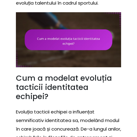
evoluția talentului în cadrul sportului.
Cum a modelat evoluția
tacticii identitatea
echipei?
Evoluția tacticii echipei a influențat
semnificativ identitatea sa, modelând modul
în care joacă și concurează. De-a lungul anilor,