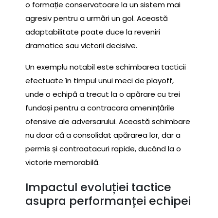
o formație conservatoare la un sistem mai
agresiv pentru a urmări un gol. Această
adaptabilitate poate duce la reveniri
dramatice sau victorii decisive.
Un exemplu notabil este schimbarea tacticii
efectuate în timpul unui meci de playoff,
unde o echipă a trecut la o apărare cu trei
fundași pentru a contracara amenințările
ofensive ale adversarului. Această schimbare
nu doar că a consolidat apărarea lor, dar a
permis și contraatacuri rapide, ducând la o
victorie memorabilă.
Impactul evoluției tactice
asupra performanței echipei