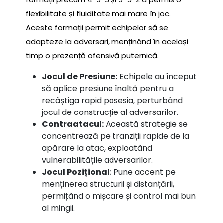
flexibilitate și fluiditate mai mare în joc.
Aceste formații permit echipelor să se
adapteze la adversari, menținând în același
timp o prezență ofensivă puternică.
Jocul de Presiune:
Echipele au început
să aplice presiune înaltă pentru a
recâștiga rapid posesia, perturbând
jocul de construcție al adversarilor.
Contraatacul:
Această strategie se
concentrează pe tranziții rapide de la
apărare la atac, exploatând
vulnerabilitățile adversarilor.
Jocul Pozițional:
Pune accent pe
menținerea structurii și distanțării,
permițând o mișcare și control mai bun
al mingii.