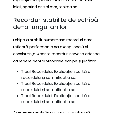
loiali, sporind astfel moștenirea sa.
Recorduri stabilite de echipă
de-a lungul anilor
Echipa a stabilit numeroase recorduri care
reflectă performanța sa excepțională și
consistența. Aceste recorduri servesc adesea
ca repere pentru viitoarele echipe și jucători.
Tipul Recordului: Explicație scurtă a
recordului și semnificația sa.
Tipul Recordului: Explicație scurtă a
recordului și semnificația sa.
Tipul Recordului: Explicație scurtă a
recordului și semnificația sa.
Asemenea realizări nu doar că subliniază